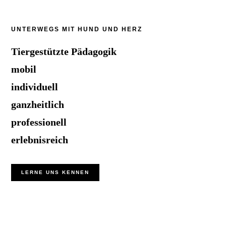
Footer
UNTERWEGS MIT HUND UND HERZ
Tiergestützte Pädagogik
mobil
individuell
ganzheitlich
professionell
erlebnisreich
LERNE UNS KENNEN