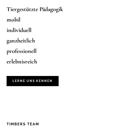
Tiergestützte Pädagogik
mobil
individuell
ganzheitlich
professionell
erlebnisreich
LERNE UNS KENNEN
TIMBERS TEAM