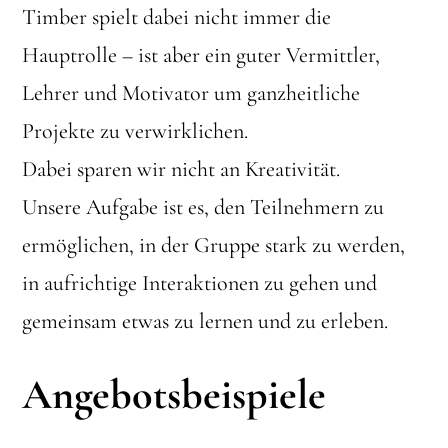
Timber spielt dabei nicht immer die
Hauptrolle – ist aber ein guter Vermittler,
Lehrer und Motivator um ganzheitliche
Projekte zu verwirklichen.
Dabei sparen wir nicht an Kreativität.
Unsere Aufgabe ist es, den Teilnehmern zu
ermöglichen, in der Gruppe stark zu werden,
in aufrichtige Interaktionen zu gehen und
gemeinsam etwas zu lernen und zu erleben.
Angebotsbeispiele