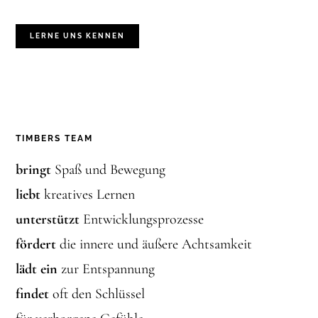
LERNE UNS KENNEN
TIMBERS TEAM
bringt
Spaß und Bewegung
liebt
kreatives Lernen
unterstützt
Entwicklungsprozesse
fördert
die innere und äußere Achtsamkeit
lädt ein
zur Entspannung
findet
oft den Schlüssel