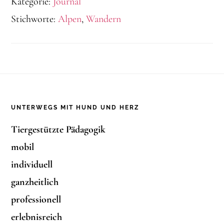
Kategorie:
Journal
Stichworte:
Alpen
,
Wandern
Footer
UNTERWEGS MIT HUND UND HERZ
Tiergestützte Pädagogik
mobil
individuell
ganzheitlich
professionell
erlebnisreich