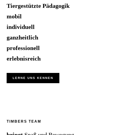
Tiergestützte Pädagogik
mobil
individuell
ganzheitlich
professionell
erlebnisreich
LERNE UNS KENNEN
TIMBERS TEAM
bringt
Spaß und Bewegung