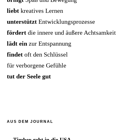
liebt
kreatives Lernen
unterstützt
Entwicklungsprozesse
fördert
die innere und äußere Achtsamkeit
lädt ein
zur Entspannung
findet
oft den Schlüssel
für verborgene Gefühle
tut der Seele gut
AUS DEM JOURNAL
Timber geht in die USA