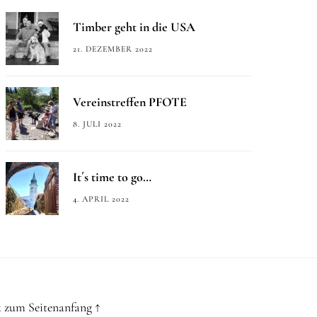
Timber geht in die USA
21. DEZEMBER 2022
Vereinstreffen PFOTE
8. JULI 2022
It´s time to go…
4. APRIL 2022
 zum Seitenanfang ↑