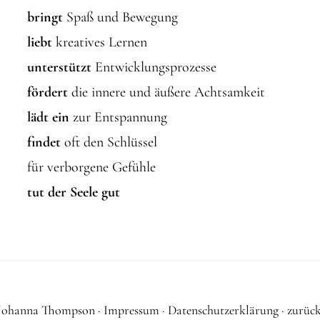
bringt
Spaß und Bewegung
liebt
kreatives Lernen
unterstützt
Entwicklungsprozesse
fördert
die innere und äußere Achtsamkeit
lädt ein
zur Entspannung
findet
oft den Schlüssel
für verborgene Gefühle
tut der Seele gut
Johanna Thompson
·
Impressum
·
Datenschutzerklärung
·
zurück