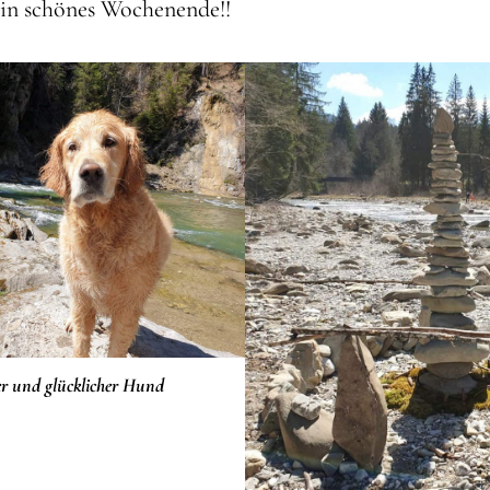
in schönes Wochenende!!
r und glücklicher Hund