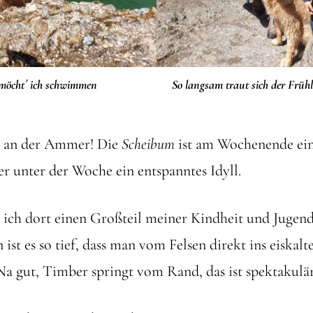
möcht´ ich schwimmen
So langsam traut sich der Früh
g an der Ammer! Die
Scheibum
ist am Wochenende ein 
er unter der Woche ein entspanntes Idyll.
ich dort einen Großteil meiner Kindheit und Jugend
ist es so tief, dass man vom Felsen direkt ins eiskalt
Na gut, Timber springt vom Rand, das ist spektakul