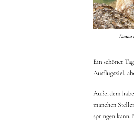
Daaaa 
Ein schöner Ta
Ausflugsziel, ab
Außerdem habe 
manchen Stellen 
springen kann. 