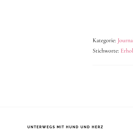
Kategorie:
Journa
Stichworte:
Erho
Footer
UNTERWEGS MIT HUND UND HERZ