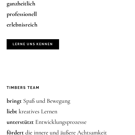
ganzheitlich
professionell
erlebnisreich
LERNE UNS KENNEN
TIMBERS TEAM
bringt
Spaß und Bewegung
liebt
kreatives Lernen
unterstützt
Entwicklungsprozesse
fördert
die innere und äußere Achtsamkeit