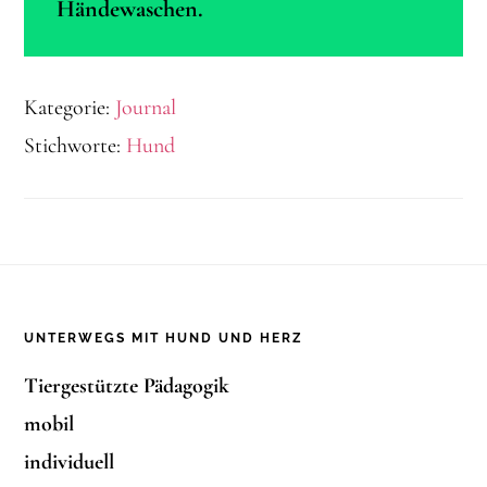
Händewaschen.
Kategorie:
Journal
Stichworte:
Hund
Footer
UNTERWEGS MIT HUND UND HERZ
Tiergestützte Pädagogik
mobil
individuell