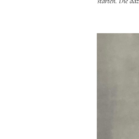
starten. Die da