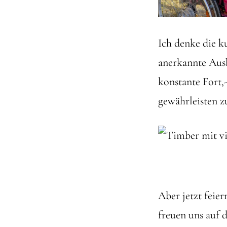
Ich denke die k
anerkannte Ausb
konstante Fort
gewährleisten z
Aber jetzt feie
freuen uns auf 