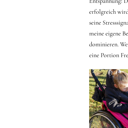
Entspannung! D
erfolgreich wir
seine Stresssig
meine eigene Be
dominieren. Wei
eine Portion Fr