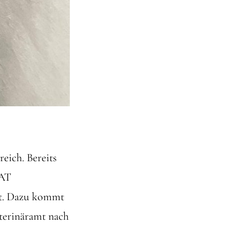
eich. Bereits
AAT
ert. Dazu kommt
terinäramt nach