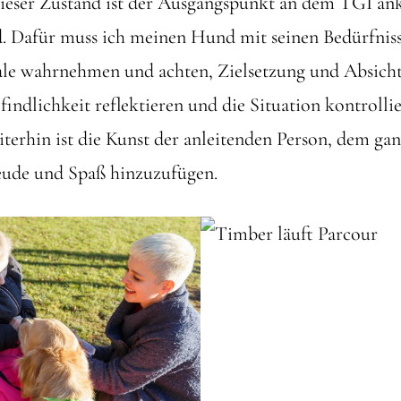
ieser Zustand ist der Ausgangspunkt an dem TGI an
d. Dafür muss ich meinen Hund mit seinen Bedürfnis
nale wahrnehmen und achten, Zielsetzung und Absicht 
findlichkeit reflektieren und die Situation kontrolli
terhin ist die Kunst der anleitenden Person, dem ga
eude und Spaß hinzuzufügen.