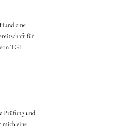
d Hund eine
reitschaft für
 von TGI
ste Prüfung und
r mich eine