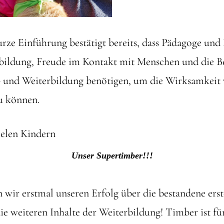
urze Einführung bestätigt bereits, dass Pädagoge un
ildung, Freude im Kontakt mit Menschen und die Be
,- und Weiterbildung benötigen, um die Wirksamkeit
u können.
Unser Supertimber!!!
rn wir erstmal unseren Erfolg über die bestandene er
die weiteren Inhalte der Weiterbildung! Timber ist fü