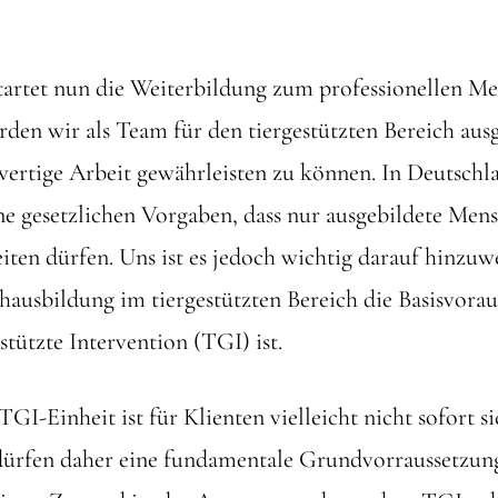
tartet nun die Weiterbildung zum professionellen 
den wir als Team für den tiergestützten Bereich aus
wertige Arbeit gewährleisten zu können. In Deutschla
ne gesetzlichen Vorgaben, dass nur ausgebildete M
eiten dürfen. Uns ist es jedoch wichtig darauf hinzuwe
ausbildung im tiergestützten Bereich die Basisvorau
tützte Intervention (TGI) ist.
GI-Einheit ist für Klienten vielleicht nicht sofort si
dürfen daher eine fundamentale Grundvorraussetzu