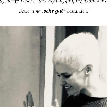
zugehörige Wesens,- und Eignungsprüfung haben wir 
Bewertung „
bestanden!
sehr gut“