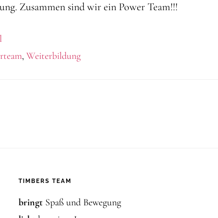
rung. Zusammen sind wir ein Power Team!!!
l
rteam
,
Weiterbildung
TIMBERS TEAM
bringt
Spaß und Bewegung