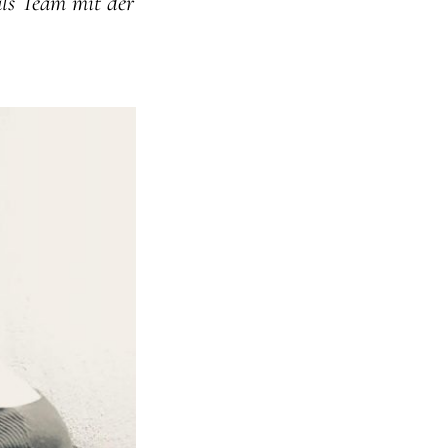
als Team mit der