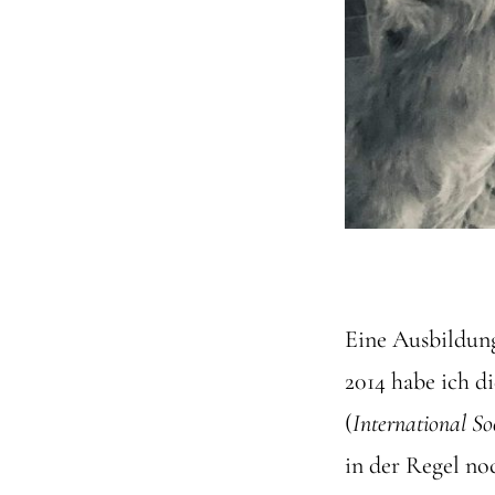
Eine Ausbildung 
2014 habe ich d
(
International So
in der Regel n