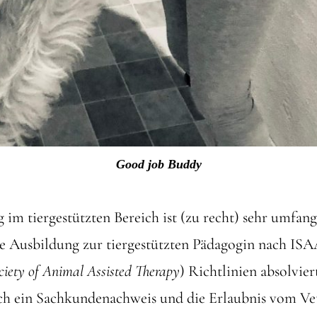
Good job Buddy
im tiergestützten Bereich ist (zu recht) sehr umfangr
ie Ausbildung zur tiergestützten Pädagogin nach IS
ciety of Animal Assisted Therapy
) Richtlinien absolvi
och ein Sachkundenachweis und die Erlaubnis vom Ve