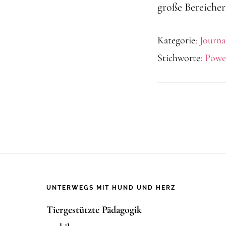
große Bereiche
Kategorie:
Journa
Stichworte:
Powe
Footer
UNTERWEGS MIT HUND UND HERZ
Tiergestützte Pädagogik