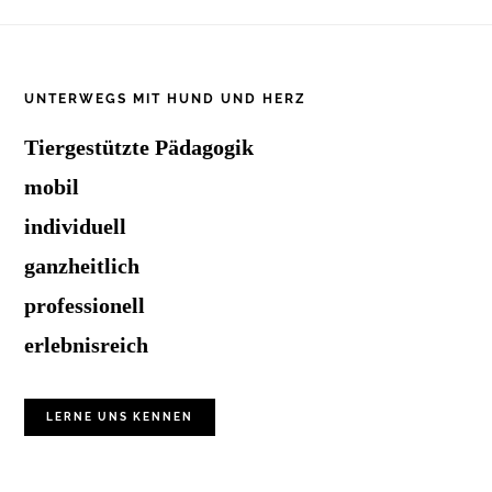
Footer
UNTERWEGS MIT HUND UND HERZ
Tiergestützte Pädagogik
mobil
individuell
ganzheitlich
professionell
erlebnisreich
LERNE UNS KENNEN