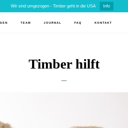
Wir sind umgezogen - Timber geht in die USA
Info
NGEN
TEAM
JOURNAL
FAQ
KONTAKT
Timber hilft