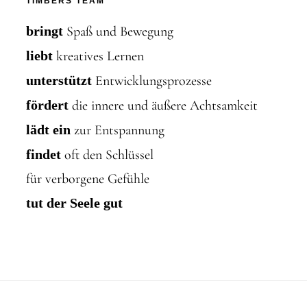
TIMBERS TEAM
bringt
Spaß und Bewegung
liebt
kreatives Lernen
unterstützt
Entwicklungsprozesse
fördert
die innere und äußere Achtsamkeit
lädt ein
zur Entspannung
findet
oft den Schlüssel
für verborgene Gefühle
tut der Seele gut