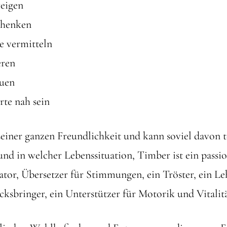
weigen
chenken
e vermitteln
eren
auen
rte nah sein
seiner ganzen Freundlichkeit und kann soviel davon te
nd in welcher Lebenssituation, Timber ist ein passi
ator, Übersetzer für Stimmungen, ein Tröster, ein Leh
cksbringer, ein Unterstützer für Motorik und Vitalitä