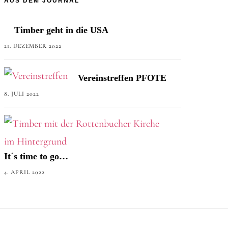
AUS DEM JOURNAL
Timber geht in die USA
21. DEZEMBER 2022
Vereinstreffen PFOTE
8. JULI 2022
It´s time to go…
4. APRIL 2022