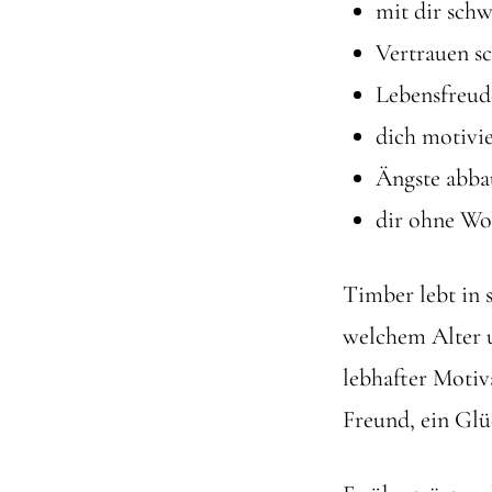
mit dir sch
Vertrauen s
Lebensfreud
dich motivi
Ängste abb
dir ohne Wo
Timber lebt in 
welchem Alter u
lebhafter Motiv
Freund, ein Glü