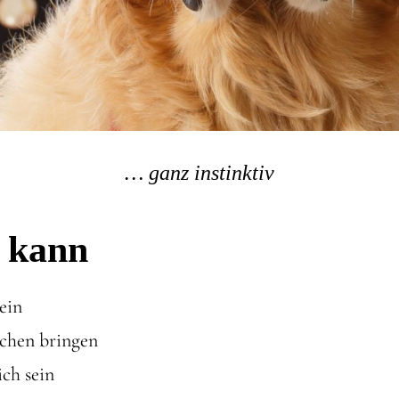
… ganz instinktiv
 kann
sein
chen bringen
ich sein