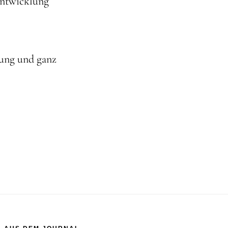
Entwicklung
ung und ganz