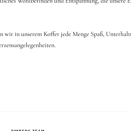
elisches Wohlbefinden und Entspannung, die unsere 
 wir in unserem Koffer jede Menge Spaß, Unterhalt
Herzensangelegenheiten.