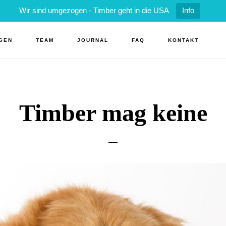
Wir sind umgezogen - Timber geht in die USA
Info
GEN
TEAM
JOURNAL
FAQ
KONTAKT
Timber mag keine