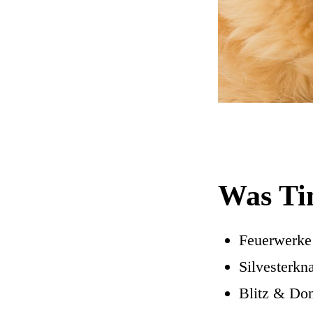
Was Tim
Feuerwerke
Silvesterkna
Blitz & Do