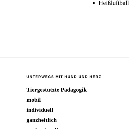
Heißluftbal
Footer
UNTERWEGS MIT HUND UND HERZ
Tiergestützte Pädagogik
mobil
individuell
ganzheitlich