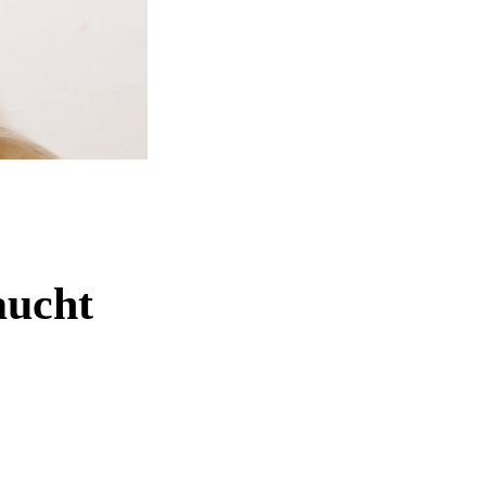
aucht