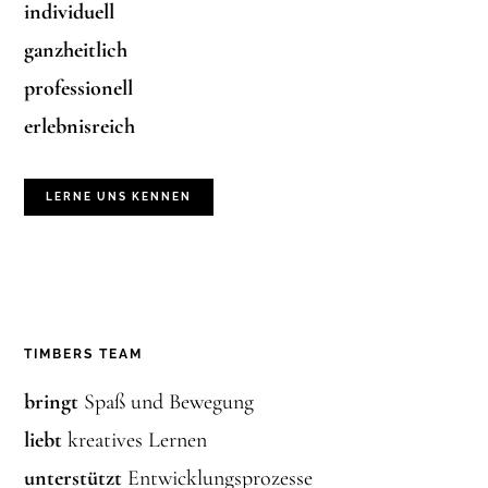
individuell
ganzheitlich
professionell
erlebnisreich
LERNE UNS KENNEN
TIMBERS TEAM
bringt
Spaß und Bewegung
liebt
kreatives Lernen
unterstützt
Entwicklungsprozesse