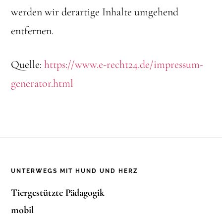
werden wir derartige Inhalte umgehend
entfernen.
Quelle:
https://www.e-recht24.de/impressum-
generator.html
Footer
UNTERWEGS MIT HUND UND HERZ
Tiergestützte Pädagogik
mobil