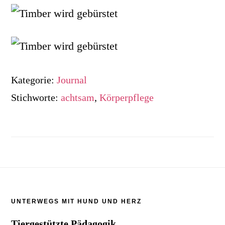
Kategorie:
Journal
Stichworte:
achtsam
,
Körperpflege
Footer
UNTERWEGS MIT HUND UND HERZ
Tiergestützte Pädagogik