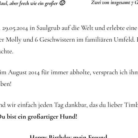
Zwei von insgesamt 7 G
l, aber frech wie ein großer 🙂
9.05.2014 in Saulgrub auf die Welt und erlebte eine
er Molly und 6 Geschwistern im familiären Umfeld. E
uchte.
im August 2014 für immer abholte, versprach ich ih
eben!
sind wir einfach jeden Tag dankbar, das du lieber Tim
u bist ein großartiger Hund!
Happy Birthday mein Freund.