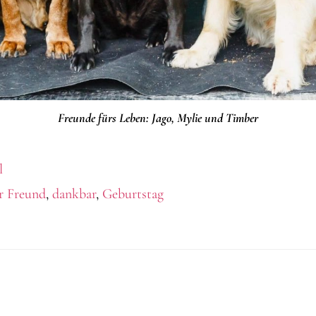
Freunde fürs Leben: Jago, Mylie und Timber
l
r Freund
,
dankbar
,
Geburtstag