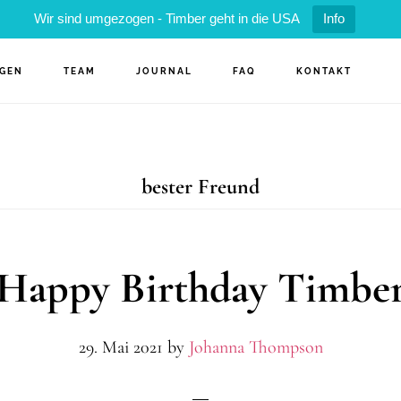
Wir sind umgezogen - Timber geht in die USA
Info
NGEN
TEAM
JOURNAL
FAQ
KONTAKT
bester Freund
Happy Birthday Timbe
29. Mai 2021
by
Johanna Thompson