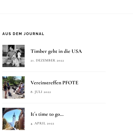
AUS DEM JOURNAL
Timber geht in die USA
21. DEZEMBER 2022
Vereinstreffen PFOTE
8. JULI 2022
It´s time to go…
4. APRIL 2022