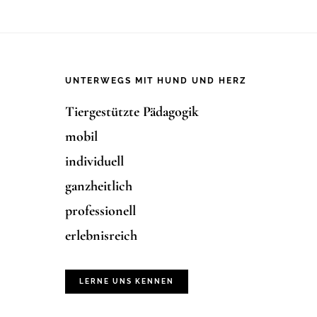
Footer
UNTERWEGS MIT HUND UND HERZ
Tiergestützte Pädagogik
mobil
individuell
ganzheitlich
professionell
erlebnisreich
LERNE UNS KENNEN