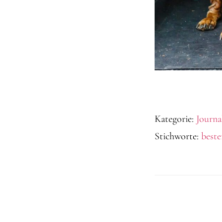
Kategorie:
Journa
Stichworte:
beste