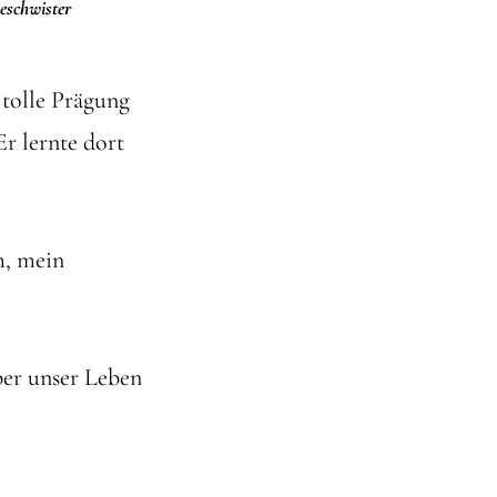
eschwister
 tolle Prägung
r lernte dort
m, mein
ber unser Leben