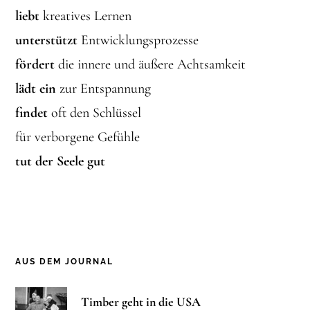
liebt
kreatives Lernen
unterstützt
Entwicklungsprozesse
fördert
die innere und äußere Achtsamkeit
lädt ein
zur Entspannung
findet
oft den Schlüssel
für verborgene Gefühle
tut der Seele gut
AUS DEM JOURNAL
Timber geht in die USA