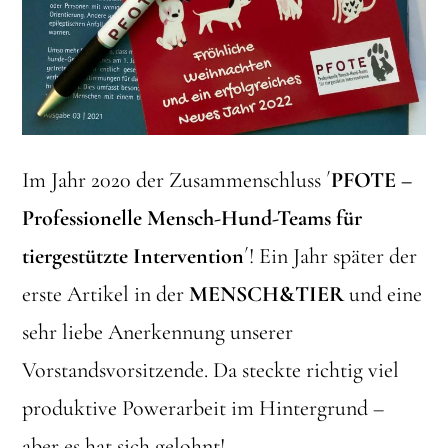
Im Jahr 2020 der Zusammenschluss ´
PFOTE –
Professionelle Mensch-Hund-Teams für
tiergestützte Intervention
´! Ein Jahr später der
erste Artikel in der
MENSCH&TIER
und eine
sehr liebe Anerkennung unserer
Vorstandsvorsitzende. Da steckte richtig viel
produktive Powerarbeit im Hintergrund –
aber es hat sich gelohnt!