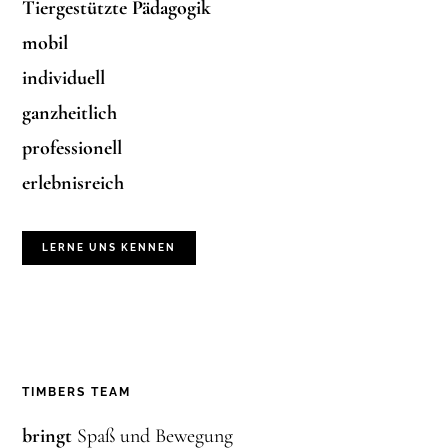
Tiergestützte Pädagogik
mobil
individuell
ganzheitlich
professionell
erlebnisreich
LERNE UNS KENNEN
TIMBERS TEAM
bringt
Spaß und Bewegung