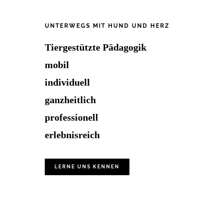
Footer
UNTERWEGS MIT HUND UND HERZ
Tiergestützte Pädagogik
mobil
individuell
ganzheitlich
professionell
erlebnisreich
LERNE UNS KENNEN