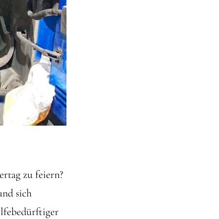
ertag zu feiern?
und sich
lfebedürftiger