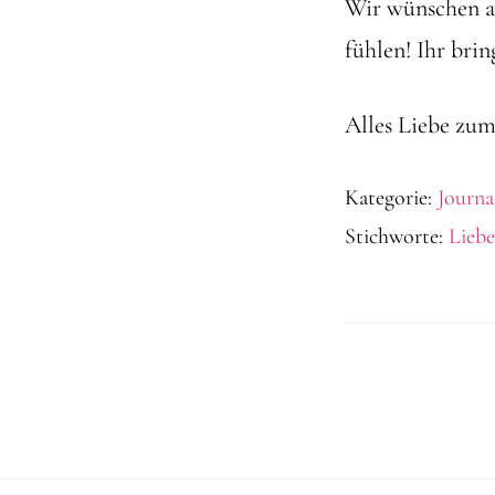
Wir wünschen al
fühlen! Ihr bri
Alles Liebe zum
Kategorie:
Journa
Stichworte:
Liebe