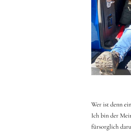
Wer ist denn ei
Ich bin der Mei
fürsorglich dar