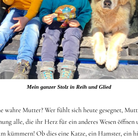
Mein ganzer Stolz in Reih und Glied
ne wahre Mutter? Wer fühlt sich heute gesegnet, Mutt
nung alle, die ihr Herz für ein anderes Wesen öffnen 
um kümmern! Ob dies eine Katze, ein Hamster, ein hi