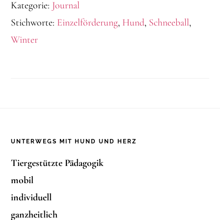
Kategorie:
Journal
Stichworte:
Einzelförderung
,
Hund
,
Schneeball
,
Winter
Footer
UNTERWEGS MIT HUND UND HERZ
Tiergestützte Pädagogik
mobil
individuell
ganzheitlich