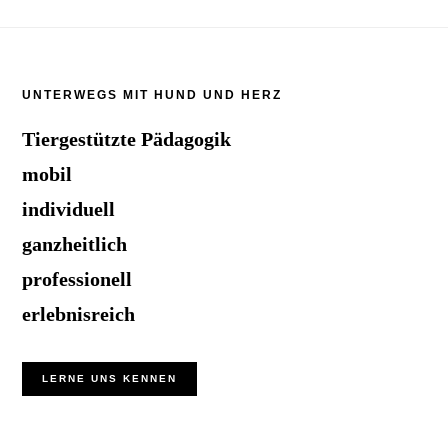
Footer
UNTERWEGS MIT HUND UND HERZ
Tiergestützte Pädagogik
mobil
individuell
ganzheitlich
professionell
erlebnisreich
LERNE UNS KENNEN