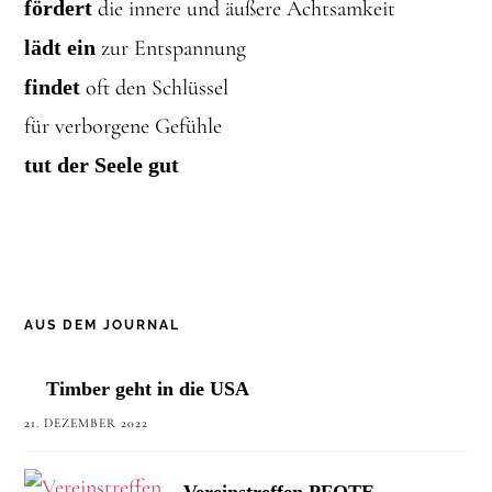
fördert
die innere und äußere Achtsamkeit
lädt ein
zur Entspannung
findet
oft den Schlüssel
für verborgene Gefühle
tut der Seele gut
AUS DEM JOURNAL
Timber geht in die USA
21. DEZEMBER 2022