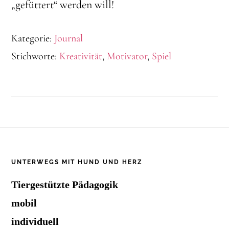
„gefüttert“ werden will!
Kategorie:
Journal
Stichworte:
Kreativität
,
Motivator
,
Spiel
Footer
UNTERWEGS MIT HUND UND HERZ
Tiergestützte Pädagogik
mobil
individuell