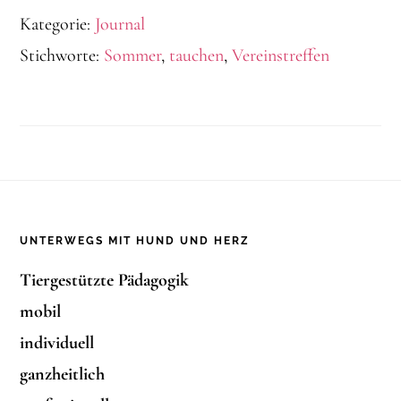
Kategorie:
Journal
Stichworte:
Sommer
,
tauchen
,
Vereinstreffen
Footer
UNTERWEGS MIT HUND UND HERZ
Tiergestützte Pädagogik
mobil
individuell
ganzheitlich