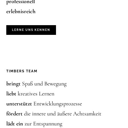
professionell
erlebnisreich
LERNE UNS KENNEN
TIMBERS TEAM
bringt
Spaß und Bewegung
liebt
kreatives Lernen
unterstützt
Entwicklungsprozesse
fördert
die innere und äußere Achtsamkeit
lädt ein
zur Entspannung