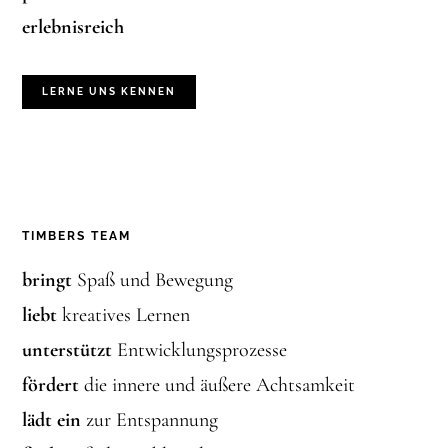
erlebnisreich
LERNE UNS KENNEN
TIMBERS TEAM
bringt
Spaß und Bewegung
liebt
kreatives Lernen
unterstützt
Entwicklungsprozesse
fördert
die innere und äußere Achtsamkeit
lädt ein
zur Entspannung