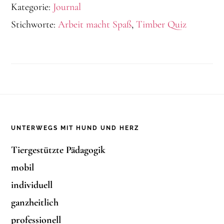
Kategorie:
Journal
Stichworte:
Arbeit macht Spaß
,
Timber Quiz
Footer
UNTERWEGS MIT HUND UND HERZ
Tiergestützte Pädagogik
mobil
individuell
ganzheitlich
professionell