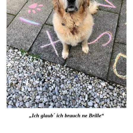
„Ich glaub´ ich brauch ne Brille“