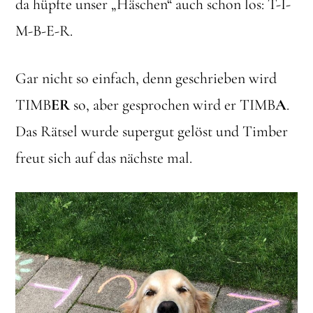
da hüpfte unser „Häschen“ auch schon los: T-I-
M-B-E-R.
Gar nicht so einfach, denn geschrieben wird
TIMB
ER
so, aber gesprochen wird er TIMB
A
.
Das Rätsel wurde supergut gelöst und Timber
freut sich auf das nächste mal.