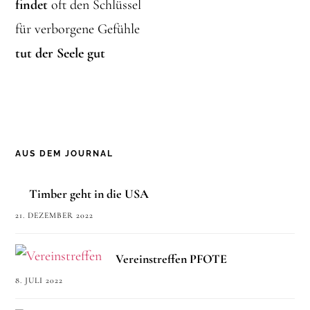
findet
oft den Schlüssel
für verborgene Gefühle
tut der Seele gut
AUS DEM JOURNAL
Timber geht in die USA
21. DEZEMBER 2022
Vereinstreffen PFOTE
8. JULI 2022