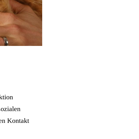
.
ktion
sozialen
en Kontakt