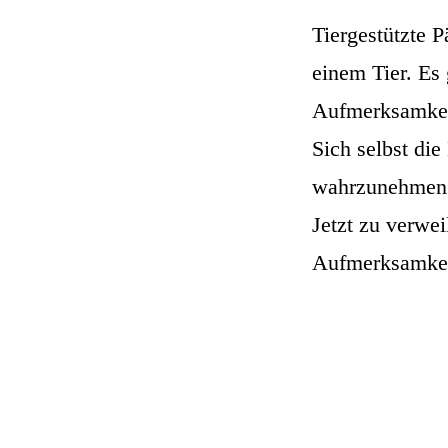
Tiergestützte 
einem Tier. Es
Aufmerksamkeit
Sich selbst di
wahrzunehmen w
Jetzt zu verwe
Aufmerksamkeit