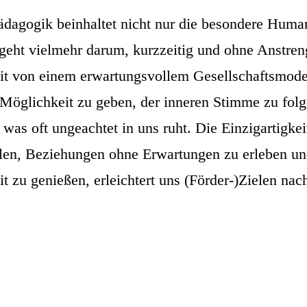
Pädagogik beinhaltet nicht nur die besondere Hum
 geht vielmehr darum, kurzzeitig und ohne Anstren
 von einem erwartungsvollem Gesellschaftsmodel
e Möglichkeit zu geben, der inneren Stimme zu fol
as oft ungeachtet in uns ruht. Die Einzigartigkei
ilen, Beziehungen ohne Erwartungen zu erleben un
 zu genießen, erleichtert uns (Förder-)Zielen na