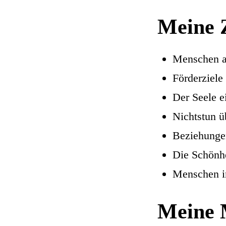
Meine 
Menschen a
Förderziele 
Der Seele e
Nichtstun ü
Beziehunge
Die Schönhe
Menschen in
Meine 