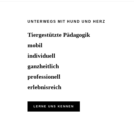
Footer
UNTERWEGS MIT HUND UND HERZ
Tiergestützte Pädagogik
mobil
individuell
ganzheitlich
professionell
erlebnisreich
LERNE UNS KENNEN