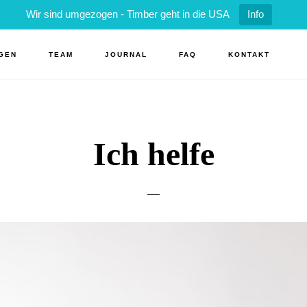
Wir sind umgezogen - Timber geht in die USA
Info
GEN
TEAM
JOURNAL
FAQ
KONTAKT
Ich helfe