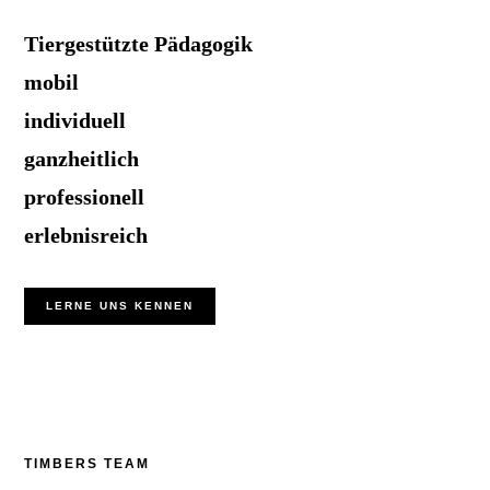
Tiergestützte Pädagogik
mobil
individuell
ganzheitlich
professionell
erlebnisreich
LERNE UNS KENNEN
TIMBERS TEAM