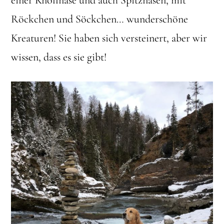
einer Knollnase und auch Spitznasen, mit
Röckchen und Söckchen… wunderschöne
Kreaturen! Sie haben sich versteinert, aber wir
wissen, dass es sie gibt!