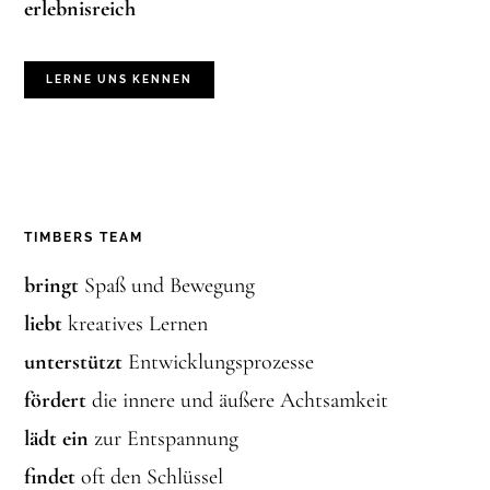
erlebnisreich
LERNE UNS KENNEN
TIMBERS TEAM
bringt
Spaß und Bewegung
liebt
kreatives Lernen
unterstützt
Entwicklungsprozesse
fördert
die innere und äußere Achtsamkeit
lädt ein
zur Entspannung
findet
oft den Schlüssel