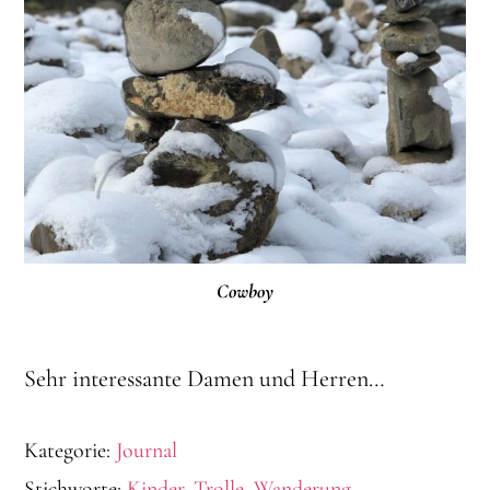
Cowboy
Sehr interessante Damen und Herren…
Kategorie:
Journal
Stichworte:
Kinder
,
Trolle
,
Wanderung