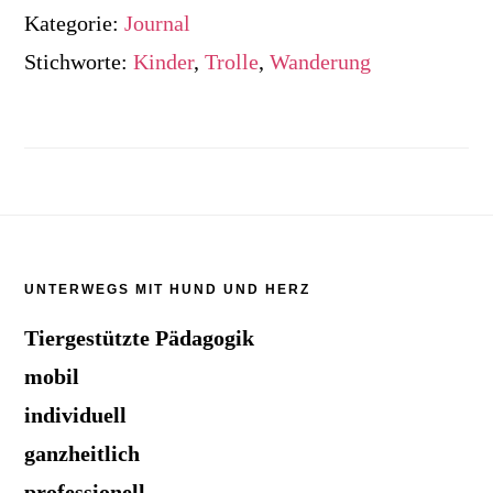
Kategorie:
Journal
Stichworte:
Kinder
,
Trolle
,
Wanderung
Footer
UNTERWEGS MIT HUND UND HERZ
Tiergestützte Pädagogik
mobil
individuell
ganzheitlich
professionell