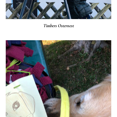
Timbers Osternest