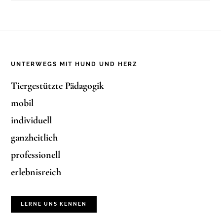
Footer
UNTERWEGS MIT HUND UND HERZ
Tiergestützte Pädagogik
mobil
individuell
ganzheitlich
professionell
erlebnisreich
LERNE UNS KENNEN