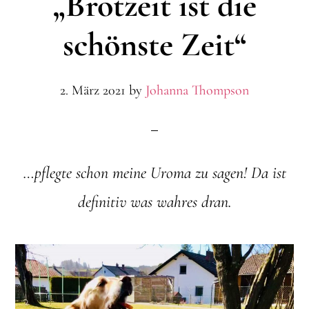
„Brotzeit ist die
schönste Zeit“
2. März 2021
by
Johanna Thompson
…pflegte schon meine Uroma zu sagen! Da ist
definitiv was wahres dran.