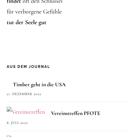
findet
oft den Schlüssel
für verborgene Gefühle
tut der Seele gut
AUS DEM JOURNAL
Timber geht in die USA
21. DEZEMBER 2022
Vereinstreffen PFOTE
8. JULI 2022