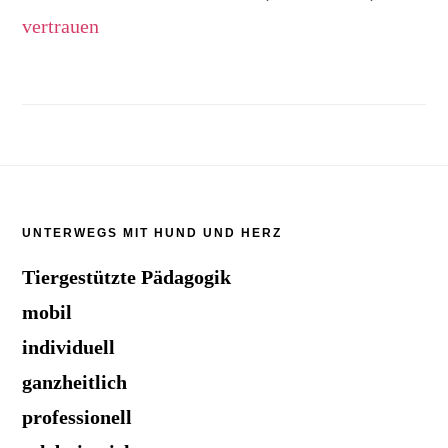
vertrauen
Footer
UNTERWEGS MIT HUND UND HERZ
Tiergestützte Pädagogik
mobil
individuell
ganzheitlich
professionell