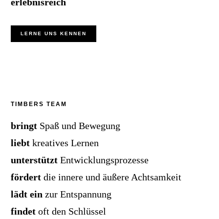
erlebnisreich
LERNE UNS KENNEN
TIMBERS TEAM
bringt
Spaß und Bewegung
liebt
kreatives Lernen
unterstützt
Entwicklungsprozesse
fördert
die innere und äußere Achtsamkeit
lädt ein
zur Entspannung
findet
oft den Schlüssel