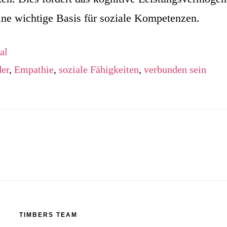
eine wichtige Basis für soziale Kompetenzen.
al
er
,
Empathie
,
soziale Fähigkeiten
,
verbunden sein
TIMBERS TEAM