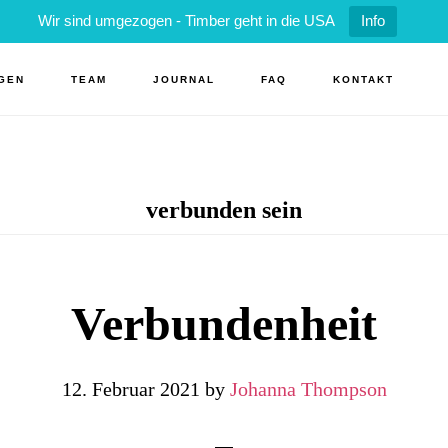
Wir sind umgezogen - Timber geht in die USA
Info
GEN
TEAM
JOURNAL
FAQ
KONTAKT
verbunden sein
Verbundenheit
12. Februar 2021
by
Johanna Thompson