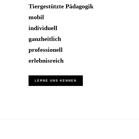
Tiergestützte Pädagogik
mobil
individuell
ganzheitlich
professionell
erlebnisreich
LERNE UNS KENNEN