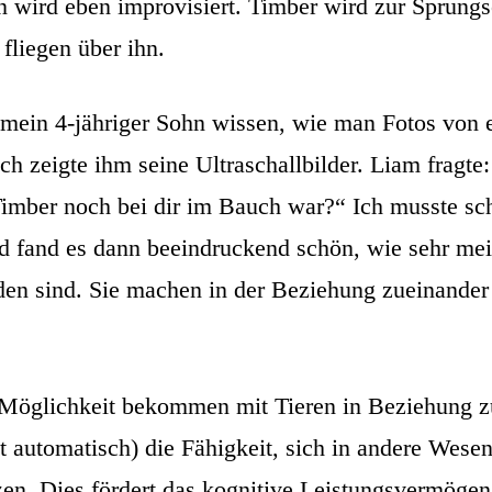
n wird eben improvisiert. Timber wird zur Sprung
fliegen über ihn.
 mein 4-jähriger Sohn wissen, wie man Fotos von
ch zeigte ihm seine Ultraschallbilder. Liam fragt
 Timber noch bei dir im Bauch war?“ Ich musste sc
 fand es dann beeindruckend schön, wie sehr mei
en sind. Sie machen in der Beziehung zueinander
 Möglichkeit bekommen mit Tieren in Beziehung zu
t automatisch) die Fähigkeit, sich in andere Wese
zen. Dies fördert das kognitive Leistungsvermögen