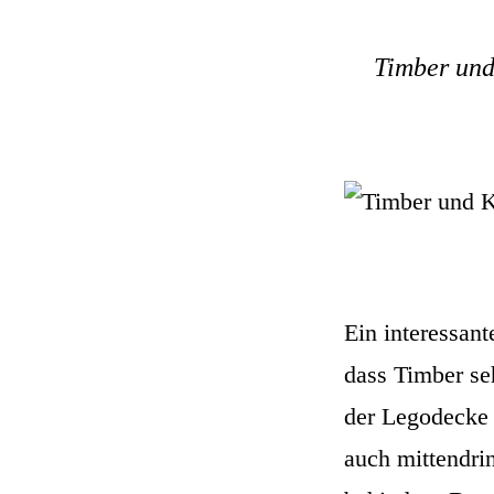
Timber und
Ein interessan
dass Timber seh
der Legodecke 
auch mittendri