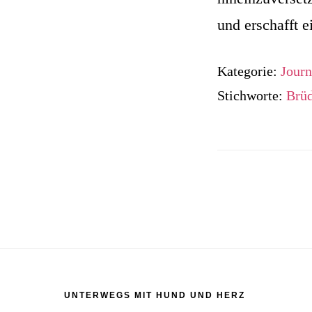
und erschafft 
Kategorie:
Journ
Stichworte:
Brüd
Footer
UNTERWEGS MIT HUND UND HERZ