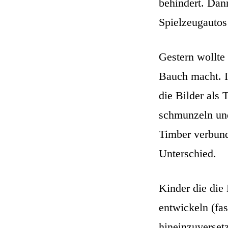
behindert. Dan
Spielzeugautos 
Gestern wollte
Bauch macht. I
die Bilder als
schmunzeln und
Timber verbund
Unterschied.
Kinder die die
entwickeln (fas
hineinzuverset